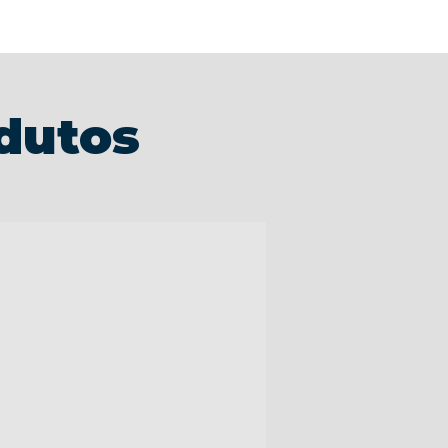
dutos