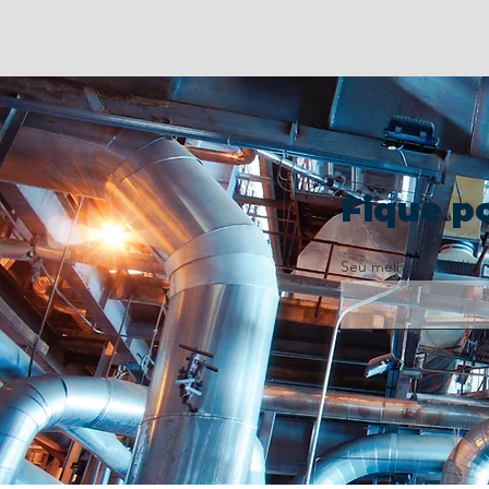
Fique p
Seu melhor e-mail!