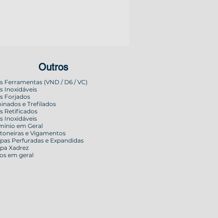
Outros
s Ferramentas (VND / D6 / VC)
s Inoxidáveis
s Forjados
inados e Trefilados
s Retificados
s Inoxidáveis
mínio em Geral
toneiras e Vigamentos
pas Perfuradas e Expandidas
pa Xadrez
os em geral