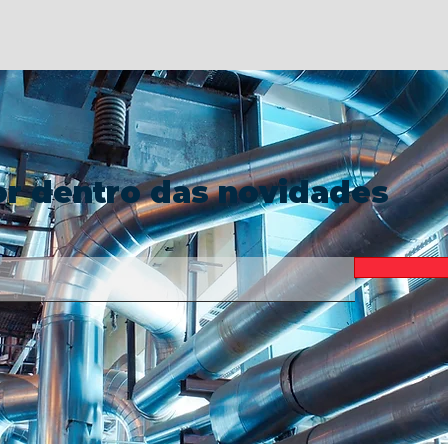
or dentro das novidades