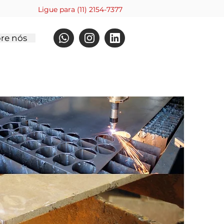
Ligue para (11) 2154-7377
re nós